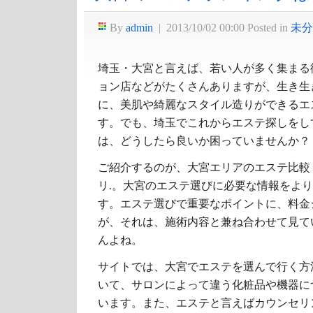
By
admin
|
2013/10/02 00:00
Posted in
未分
埼玉・大宮と言えば、若い人が多く集まる
ョン店などがたくさんありますが、生き生
に、美肌や綺麗なスタイル造りができるエ
す。でも、埼玉でこれからエステ探しをし
は、どうしたら良いか困っていませんか？
ご紹介するのが、大宮エリアのエステ比較
リ.。大宮のエステ選びに必要な情報をよ
す。エステ選びで重要なポイントに、料金
が、それは、施術内容と兼ね合わせて見て
んよね。
サイトでは、大宮でエステを選んで行く方
いて、サロンによって違う化粧品や機器に
います。また、エステと言えばカウンセリ