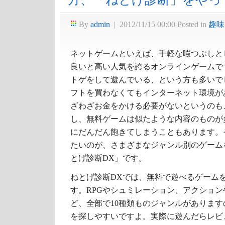
方、「ねとげ診断」をやっ
By
admin
|
2012/11/15 00:00
Posted in
趣味
ネットゲームといえば、手軽な暇つぶしと
良いと高い人気を誇るオンラインゲームで
トゲをして遊んでいる、という方も多いで
フトを買わなくてもインターネット環境が
ざわざお金をかける必要がないというのも
し、無料ゲームは似たような内容のものが
にだんだん飽きてしまうこともあります。
たいのが、さまざまなジャンル別のゲーム
とげ診断DX」です。
ねとげ診断DXでは、無料で遊べるゲーム
す。RPGやシュミレーション、アクショ
ど、全部で10種類ものジャンルがありま
を探しやすいですよ。実際に遊んだらレビ