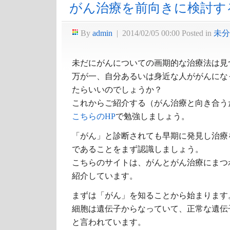
がん治療を前向きに検討す
By
admin
|
2014/02/05 00:00
Posted in
未分
未だにがんについての画期的な治療法は見
万が一、自分あるいは身近な人ががんにな
たらいいのでしょうか？
これからご紹介する（がん治療と向き合う
こちらのHP
で勉強しましょう。
「がん」と診断されても早期に発見し治療
であることをまず認識しましょう。
こちらのサイトは、がんとがん治療にまつ
紹介しています。
まずは「がん」を知ることから始まります
細胞は遺伝子からなっていて、正常な遺伝子は
と言われています。