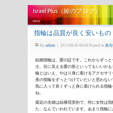
Israel Plus（綾のブログ）
Home
指輪は品質が良く安いもの
By
admin
|
2015/08/26 00:00
Posted in
未分
結婚指輪は、愛の証です。これからずっと
士、目に見える愛の形といってもいいかも
輪とはいえ、やはり身に着けるアクセサリ
形の指輪をずっとつけていたいと思わない
気に入って長くずっと身に着けられる指輪
ね。
最近の夫婦は結構現実的で、特に女性は指
た、なんていわれています。あまり指輪に