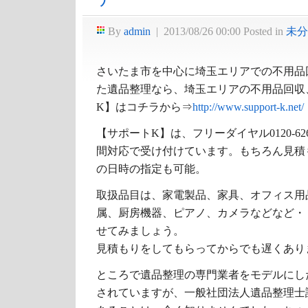
By
admin
|
2013/08/26 00:00
Posted in
未分
さいたま市を中心に埼玉エリアでの不用品
た遺品整理なら、埼玉エリアの不用品回収
K】はコチラから⇒
http://www.support-k.net/
【サポートK】は、フリーダイヤル0120-626
間対応で受け付けています。もちろん見積
の日時の指定も可能。
取扱品目は、家電製品、家具、オフィス用
属、厨房機器、ピアノ、カメラなどなど・
せてみましょう。
見積もりをしてもらってからでも遅くあり
ところで遺品整理の専門業者をモデルにし
されていますが、一般社団法人遺品整理士